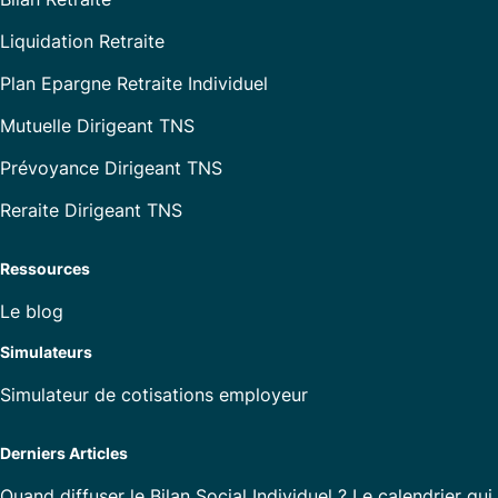
Liquidation Retraite
Plan Epargne Retraite Individuel
Mutuelle Dirigeant TNS
Prévoyance Dirigeant TNS
Reraite Dirigeant TNS
Ressources
Le blog
Simulateurs
Simulateur de cotisations employeur
Derniers Articles
Quand diffuser le Bilan Social Individuel ? Le calendrier qui