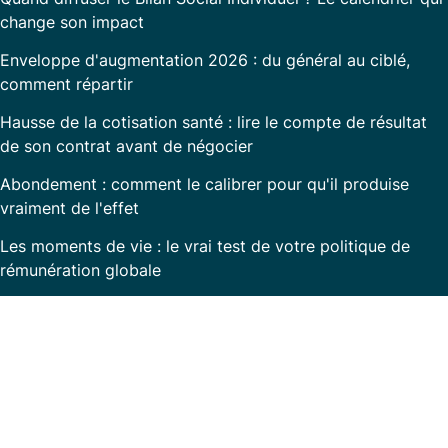
change son impact
Enveloppe d'augmentation 2026 : du général au ciblé,
comment répartir
Hausse de la cotisation santé : lire le compte de résultat
de son contrat avant de négocier
Abondement : comment le calibrer pour qu'il produise
vraiment de l'effet
Les moments de vie : le vrai test de votre politique de
rémunération globale
Prêt à transformer la communication RH dans
votre entreprise ?
Avec
Rem360
, simplifiez la gestion de vos
ressources humaines et valorisez votre engagement
auprès de vos collaborateurs.