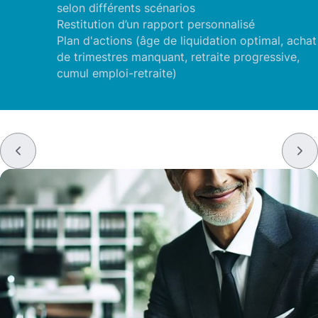
selon différents scénarios
Restitution d’un rapport personnalisé
Plan d'actions (âge de liquidation optimal, achat
de trimestres manquant, retraite progressive,
cumul emploi-retraite)