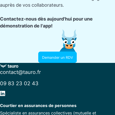
auprès de vos collaborateurs.
Contactez-nous dès aujourd'hui pour une
démonstration de l'app!
Demander un RDV
contact@tauro.fr
09 83 23 02 43
Courtier en assurances de personnes
Spécialiste en assurances collectives (mutuelle et