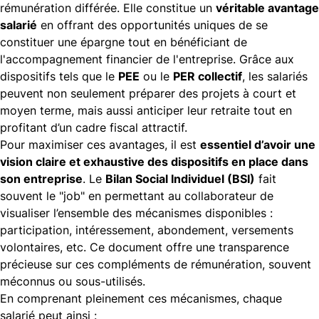
rémunération différée. Elle constitue un
véritable avantage
salarié
en offrant des opportunités uniques de se
constituer une épargne tout en bénéficiant de
l'accompagnement financier de l'entreprise. Grâce aux
dispositifs tels que le
PEE
ou le
PER collectif
, les salariés
peuvent non seulement préparer des projets à court et
moyen terme, mais aussi anticiper leur retraite tout en
profitant d’un cadre fiscal attractif.
Pour maximiser ces avantages, il est
essentiel d’avoir une
vision claire et exhaustive des dispositifs en place dans
son entreprise
. Le
Bilan Social Individuel (BSI)
fait
souvent le "job" en permettant au collaborateur de
visualiser l’ensemble des mécanismes disponibles :
participation, intéressement, abondement, versements
volontaires, etc. Ce document offre une transparence
précieuse sur ces compléments de rémunération, souvent
méconnus ou sous-utilisés.
En comprenant pleinement ces mécanismes, chaque
salarié peut ainsi :