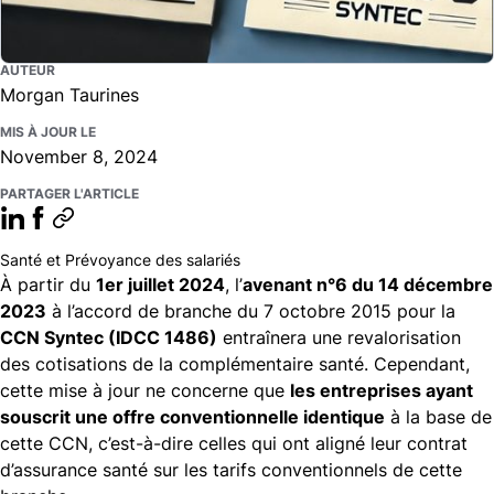
AUTEUR
Morgan Taurines
MIS À JOUR LE
November 8, 2024
PARTAGER L'ARTICLE
Santé et Prévoyance des salariés
À partir du
1er juillet 2024
, l’
avenant n°6 du 14 décembre
2023
à l’accord de branche du 7 octobre 2015 pour la
CCN Syntec (IDCC 1486)
entraînera une revalorisation
des cotisations de la complémentaire santé. Cependant,
cette mise à jour ne concerne que
les entreprises ayant
souscrit une offre conventionnelle identique
à la base de
cette CCN, c’est-à-dire celles qui ont aligné leur contrat
d’assurance santé sur les tarifs conventionnels de cette