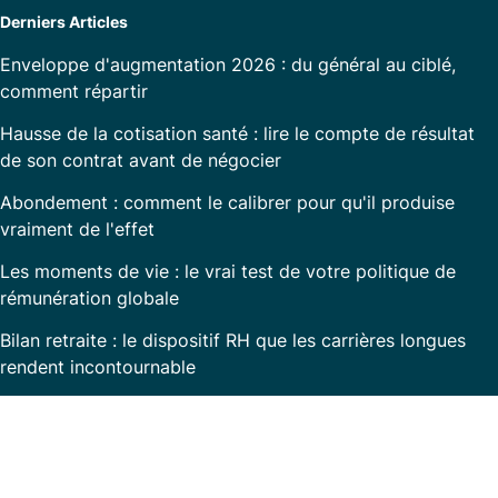
Derniers Articles
Enveloppe d'augmentation 2026 : du général au ciblé,
comment répartir
Hausse de la cotisation santé : lire le compte de résultat
de son contrat avant de négocier
Abondement : comment le calibrer pour qu'il produise
vraiment de l'effet
Les moments de vie : le vrai test de votre politique de
rémunération globale
Bilan retraite : le dispositif RH que les carrières longues
rendent incontournable
Prêt à transformer la communication RH dans
votre entreprise ?
Avec
Rem360
, simplifiez la gestion de vos