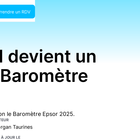
Prendre un RDV
l devient un
 Baromètre
lon le Baromètre Epsor 2025.
TEUR
rgan Taurines
 À JOUR LE