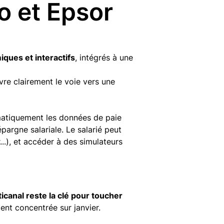
ro et Epsor
ques et interactifs
, intégrés à une
vre clairement le voie vers une
matiquement les données de paie
pargne salariale. Le salarié peut
..), et accéder à des simulateurs
ticanal reste la clé pour toucher
ent concentrée sur janvier.