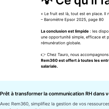
💡 Ce qu’il f
« Le fruit est là, tout est en place. Il
– Baromètre Epsor 2025, page 80
La conclusion est limpide
: les disp
une opportunité simple, efficace et pe
rémunération globale.
👉 Chez Tauro, nous accompagnons l
Rem360
est offert à toutes les en
salariale.
Prêt à transformer la communication RH dans v
Avec
Rem360
, simplifiez la gestion de vos ressour