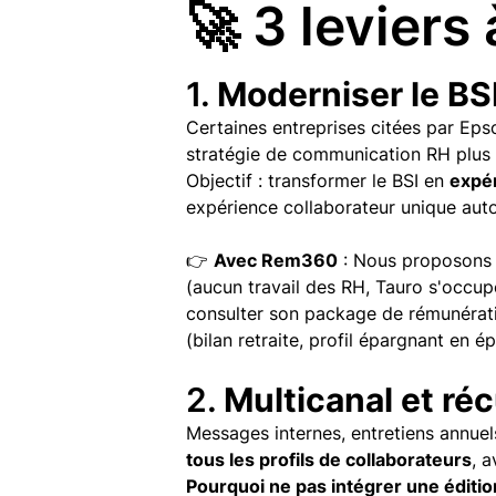
🚀 3 leviers
1.
Moderniser le BS
Certaines entreprises citées par Ep
stratégie de communication RH plus 
Objectif : transformer le BSI en
expé
expérience collaborateur unique aut
👉
Avec
Rem360
: Nous proposons
(aucun travail des RH, Tauro s'occupe
consulter son package de rémunération
(bilan retraite, profil épargnant en é
2.
Multicanal et ré
Messages internes, entretiens annue
tous les profils de collaborateurs
, 
Pourquoi ne pas intégrer une éditio