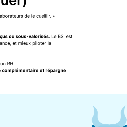
quer)
aborateurs de le cueillir. »
çus ou sous-valorisés
. Le BSI est
ance, et mieux piloter la
ion RH.
e complémentaire et l’épargne