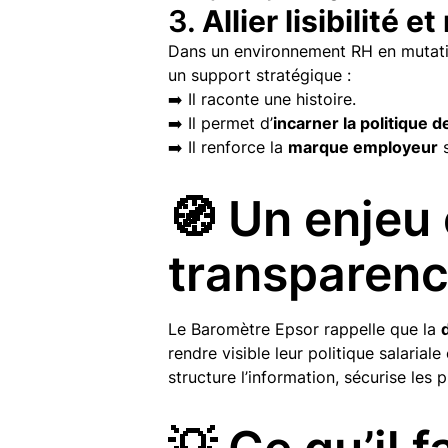
3.
Allier lisibilité 
Dans un environnement RH en mutatio
un support stratégique :
➡️ Il raconte une histoire.
➡️ Il permet d’
incarner la politique 
➡️ Il renforce la
marque employeur
s
🧭 Un enjeu 
transparenc
Le Baromètre Epsor rappelle que la
rendre visible leur politique salariale
structure l’information, sécurise les