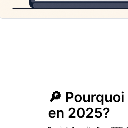
🔎 Pourquoi
en 2025?