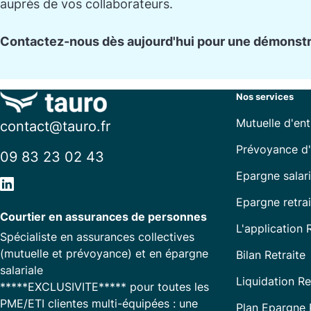
auprès de vos collaborateurs.
Contactez-nous dès aujourd'hui pour une démonstra
Nos services
Mutuelle d'ent
contact@tauro.fr
Prévoyance d'
09 83 23 02 43
Epargne salari
Epargne retrai
Courtier en assurances de personnes
L'application
Spécialiste en assurances collectives
(mutuelle et prévoyance) et en épargne
Bilan Retraite
salariale
Liquidation Re
*****EXCLUSIVITE***** pour toutes les
PME/ETI clientes multi-équipées : une
Plan Epargne R