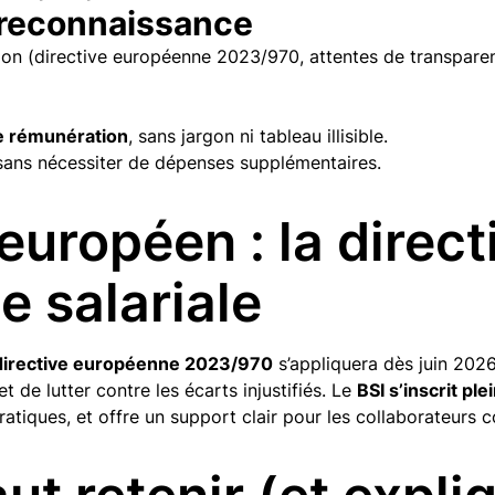
et reconnaissance
n (directive européenne 2023/970, attentes de transparenc
de rémunération
, sans jargon ni tableau illisible.
ans nécessiter de dépenses supplémentaires.
européen : la direct
e salariale
directive européenne 2023/970
s’appliquera dès juin 2026
 et de lutter contre les écarts injustifiés. Le
BSI s’inscrit p
 pratiques, et offre un support clair pour les collaborateur