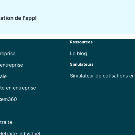
tion de l'app!
Ressources
reprise
Le blog
entreprise
Simulateurs
Simulateur de cotisations e
ale
te en entreprise
 Rem360
traite
etraite Individuel