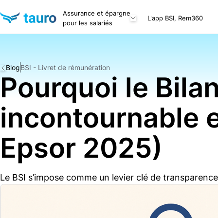
Assurance et épargne
L'app BSI, Rem360
pour les salariés
Blog
BSI - Livret de rémunération
Pourquoi le Bilan
incontournable 
Epsor 2025)
Le BSI s’impose comme un levier clé de transparence