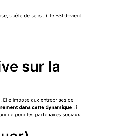
e, quête de sens…), le BSI devient
ive sur la
. Elle impose aux entreprises de
leinement dans cette dynamique
: il
s comme pour les partenaires sociaux.