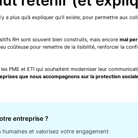
aut retenir (et expli
 n’y a plus qu’à expliquer qu’il existe, pour permettre aux coll
ositifs RH sont souvent bien construits, mais encore
mal per
u coûteuse pour remettre de la lisibilité, renforcer la confi
es PME et ETI qui souhaitent moderniser leur communicat
treprises que nous accompagnons sur la protection social
otre entreprise ?
ces humaines et valorisez votre engagement