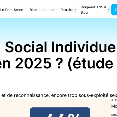
Dirigeant TNS &
Le Rem-Score
Bilan et liquidation Retraite
Blog
 Social Individue
en 2025 ? (étude
 et de reconnaissance, encore trop sous-exploité se
AU
Mo
MIS