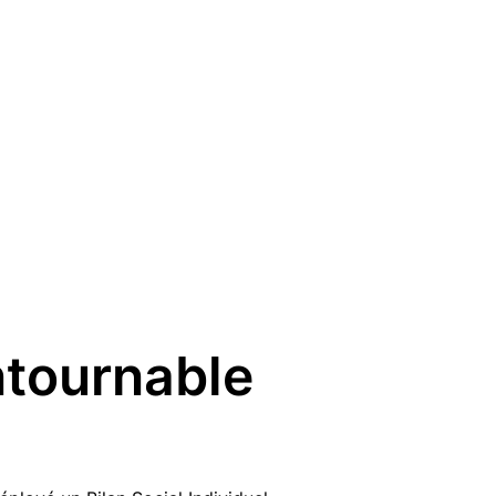
ntournable