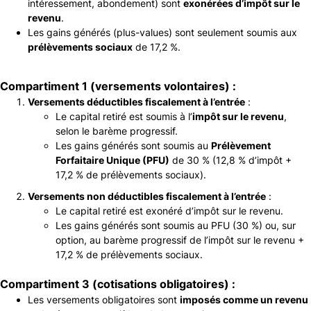
intéressement, abondement) sont
exonérées d’impôt sur le
revenu
.
Les gains générés (plus-values) sont seulement soumis aux
prélèvements sociaux
de 17,2 %.
Compartiment 1 (versements volontaires) :
Versements déductibles fiscalement à l’entrée
:
Le capital retiré est soumis à l’
impôt sur le revenu
,
selon le barème progressif.
Les gains générés sont soumis au
Prélèvement
Forfaitaire Unique (PFU)
de 30 % (12,8 % d’impôt +
17,2 % de prélèvements sociaux).
Versements non déductibles fiscalement à l’entrée
:
Le capital retiré est exonéré d’impôt sur le revenu.
Les gains générés sont soumis au PFU (30 %) ou, sur
option, au barème progressif de l’impôt sur le revenu +
17,2 % de prélèvements sociaux.
Compartiment 3 (cotisations obligatoires) :
Les versements obligatoires sont
imposés comme un revenu