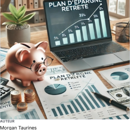
AUTEUR
Morgan Taurines