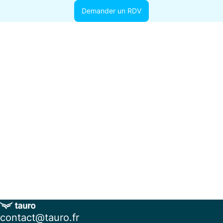
Demander un RDV
contact@tauro.fr